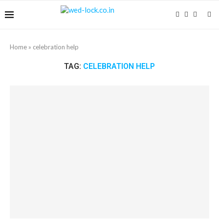
Home
»
celebration help
TAG:
CELEBRATION HELP