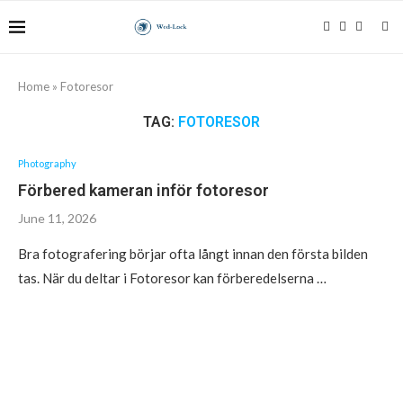
Home
»
Fotoresor
TAG:
FOTORESOR
Photography
Förbered kameran inför fotoresor
June 11, 2026
Bra fotografering börjar ofta långt innan den första bilden
tas. När du deltar i Fotoresor kan förberedelserna …