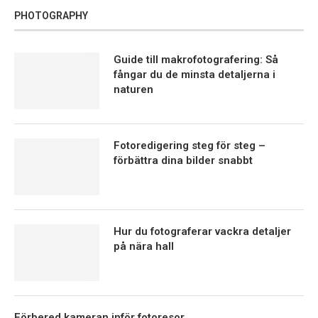
PHOTOGRAPHY
Guide till makrofotografering: Så
fångar du de minsta detaljerna i
naturen
Fotoredigering steg för steg –
förbättra dina bilder snabbt
Hur du fotograferar vackra detaljer
på nära hall
Förbered kameran inför fotoresor