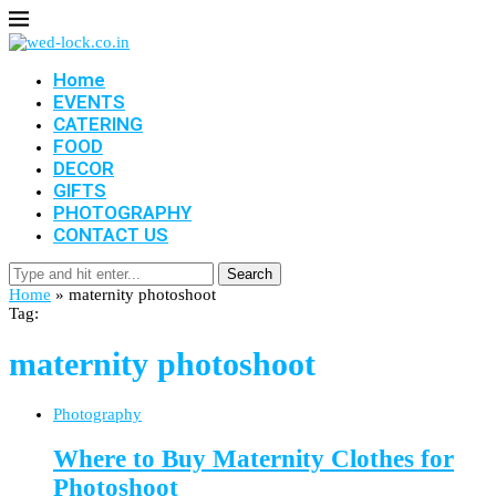
Home
EVENTS
CATERING
FOOD
DECOR
GIFTS
PHOTOGRAPHY
CONTACT US
Search
Home
»
maternity photoshoot
Tag:
maternity photoshoot
Photography
Where to Buy Maternity Clothes for
Photoshoot