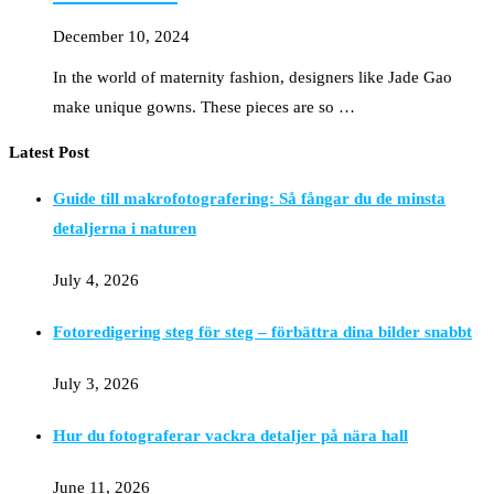
December 10, 2024
In the world of maternity fashion, designers like Jade Gao
make unique gowns. These pieces are so …
Latest Post
Guide till makrofotografering: Så fångar du de minsta
detaljerna i naturen
July 4, 2026
Fotoredigering steg för steg – förbättra dina bilder snabbt
July 3, 2026
Hur du fotograferar vackra detaljer på nära hall
June 11, 2026