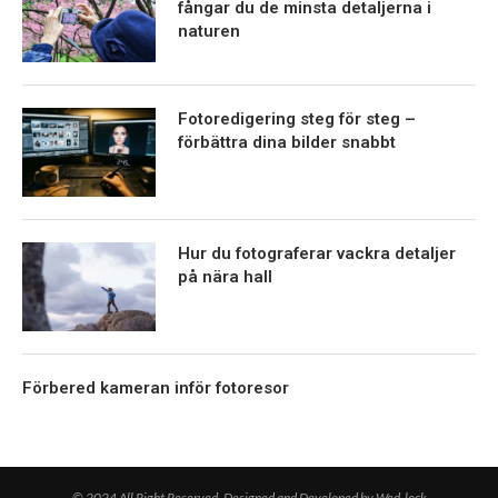
fångar du de minsta detaljerna i
naturen
Fotoredigering steg för steg –
förbättra dina bilder snabbt
Hur du fotograferar vackra detaljer
på nära hall
Förbered kameran inför fotoresor
© 2024 All Right Reserved. Designed and Developed by Wed-lock