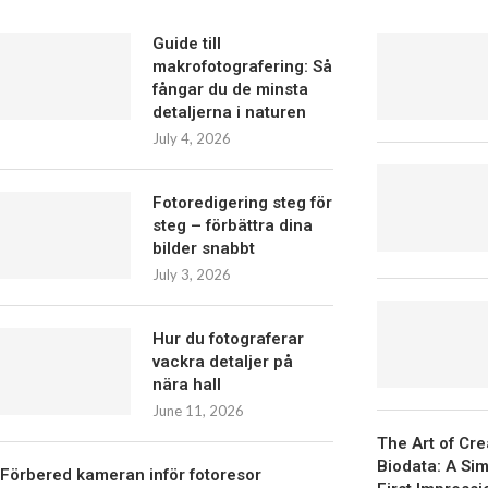
Guide till
makrofotografering: Så
fångar du de minsta
detaljerna i naturen
July 4, 2026
Fotoredigering steg för
steg – förbättra dina
bilder snabbt
July 3, 2026
Hur du fotograferar
vackra detaljer på
nära hall
June 11, 2026
The Art of Cr
Biodata: A Si
Förbered kameran inför fotoresor