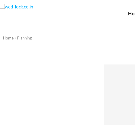
H
Home
»
Planning