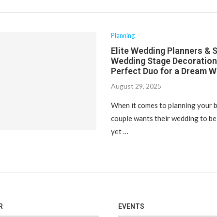
Planning
Elite Wedding Planners & 
Wedding Stage Decoration
Perfect Duo for a Dream 
August 29, 2025
When it comes to planning your b
couple wants their wedding to b
yet …
R
EVENTS