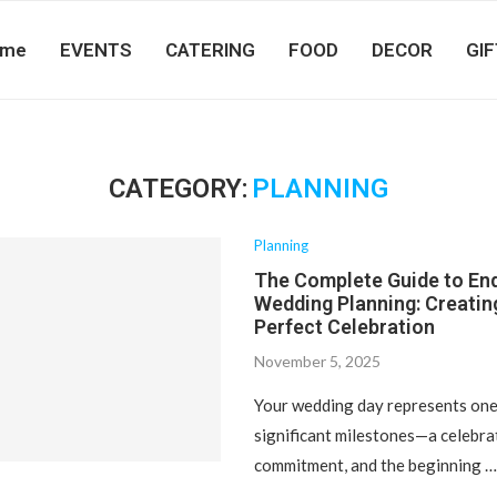
ome
EVENTS
CATERING
FOOD
DECOR
GI
CATEGORY:
PLANNING
Planning
The Complete Guide to En
Wedding Planning: Creatin
Perfect Celebration
November 5, 2025
Your wedding day represents one 
significant milestones—a celebrat
commitment, and the beginning 